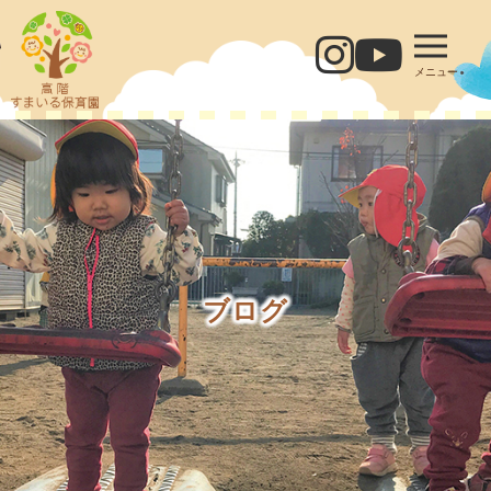
メニュー
ブログ