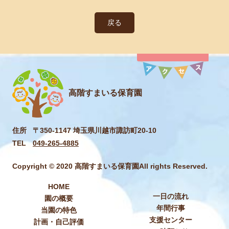
戻る
高階すまいる保育園
住所
〒350-1147 埼玉県川越市諏訪町20-10
TEL
049-265-4885
Copyright © 2020 高階すまいる保育園All rights Reserved.
HOME
一日の流れ
園の概要
年間行事
当園の特色
支援センター
計画・自己評価