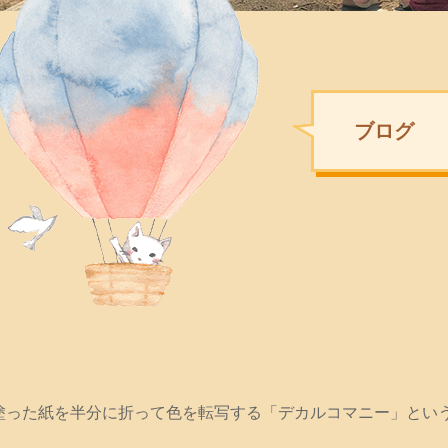
ブログ
を塗った紙を半分に折って色を転写する「デカルコマニー」とい