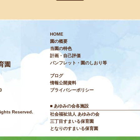
HOME
園の概要
当園の特色
計画・自己評価
パンフレット・園のしおり等
育園
ブログ
情報公開資料
0
プライバシーポリシー
■ あゆみの会各施設
hts Reserved.
社会福祉法人 あゆみの会
三丁目すまいる保育園
となりのすまいる保育園