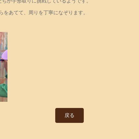
友だちが手形取りに挑戦しているようです。
らをあてて、周りを丁寧になぞります。
戻る