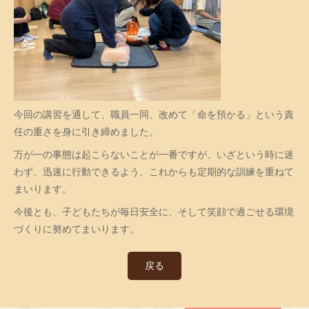
今回の講習を通して、職員一同、改めて「命を預かる」という責
任の重さを身に引き締めました。
万が一の事態は起こらないことが一番ですが、いざという時に迷
わず、迅速に行動できるよう、これからも定期的な訓練を重ねて
まいります。
今後とも、子どもたちが毎日安全に、そして笑顔で過ごせる環境
づくりに努めてまいります。
戻る