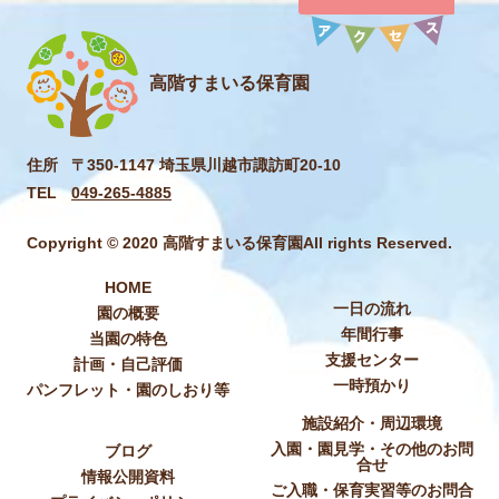
高階すまいる保育園
住所
〒350-1147 埼玉県川越市諏訪町20-10
TEL
049-265-4885
Copyright © 2020 高階すまいる保育園All rights Reserved.
HOME
一日の流れ
園の概要
年間行事
当園の特色
支援センター
計画・自己評価
一時預かり
パンフレット・園のしおり等
施設紹介・周辺環境
入園・園見学・その他のお問
ブログ
合せ
情報公開資料
ご入職・保育実習等のお問合