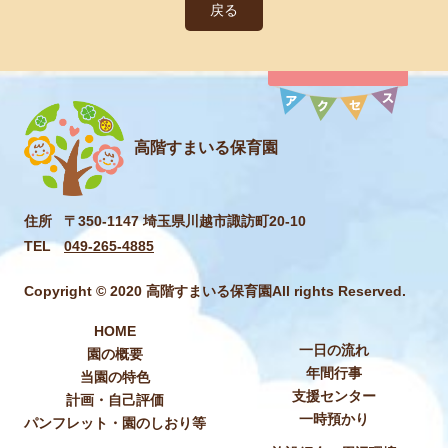
戻る
高階すまいる保育園
住所
〒350-1147 埼玉県川越市諏訪町20-10
TEL
049-265-4885
Copyright © 2020 高階すまいる保育園All rights Reserved.
HOME
一日の流れ
園の概要
年間行事
当園の特色
支援センター
計画・自己評価
一時預かり
パンフレット・園のしおり等