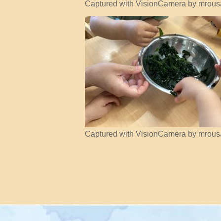
Captured with VisionCamera by mrous
Captured with VisionCamera by mrous