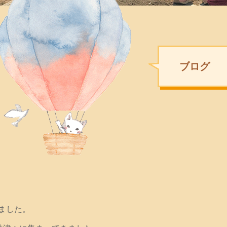
ブログ
ました。