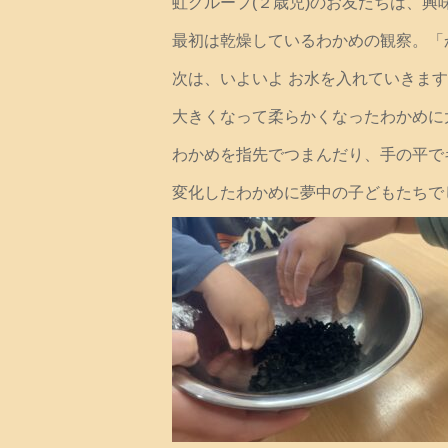
虹グループ(２歳児)のお友だちは、興
最初は乾燥しているわかめの観察。「
次は、いよいよ お水を入れていきま
大きくなって柔らかくなったわかめに
わかめを指先でつまんだり、手の平で
変化したわかめに夢中の子どもたちで