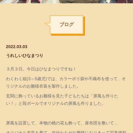
ブログ
2022.03.03
うれしいひなまつり
３月３日。今日はひなまつりですね！
わくわく組(3～5歳児)では、カラーポリ袋や不織布を使って、オ
リジナルのお雛様衣装を製作しました。
玄関に飾っているお雛様を見た子どもたちは「屏風も作りた
い！」と段ボールでオリジナルの屏風も作りました。
屏風を設置して、本物の桃の花も飾って、座布団を敷いて…
オリジナル衣装を着て、自分たちがお雛様になりきって写真撮影