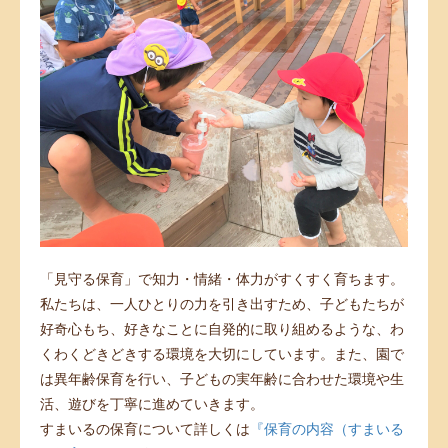
「⾒守る保育」で知⼒・情緒・体⼒がすくすく育ちます。
私たちは、一人ひとりの⼒を引き出すため、子どもたちが
好奇⼼もち、好きなことに自発的に取り組めるような、わ
くわくどきどきする環境を大切にしています。また、園で
は異年齢保育を行い、子どもの実年齢に合わせた環境や生
活、遊びを丁寧に進めていきます。
すまいるの保育について詳しくは
『保育の内容（すまいる