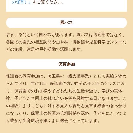
の保育）』
をご覧ください。
園バス
すまいる号という園バスがあります。園バスは送迎用ではなく、
各園での園児の相互訪問や山や林、博物館や児童科学センターな
どの施設、遠足や戸外活動で活躍します。
保育参加
保護者の保育参加は、埼玉県の（親支援事業）として実施を求め
られており、年に1日、保護者の方が自分の子どものクラスに入
り、保育園でのお子様や子どもたちの生活や遊び、学びの実体
験、子どもたち同士の触れ合いを等を経験する日となります。こ
の経験によりこどもに対する見方や育児を見直す機会のきっかけ
になったり、保育士の相互の信頼関係を深め、子どもにとってよ
り豊かな生育環境を築くよい機会になっています。