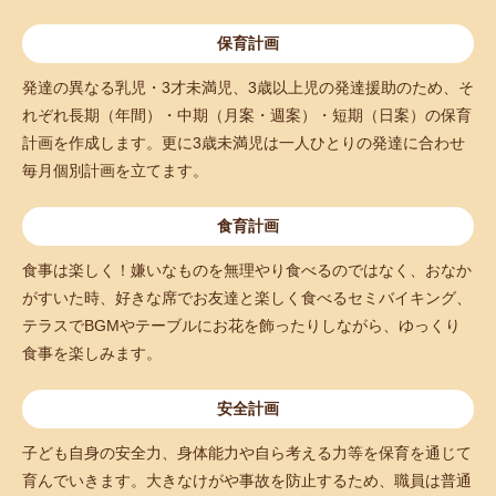
保育計画
発達の異なる乳児・3才未満児、3歳以上児の発達援助のため、そ
れぞれ長期（年間）・中期（月案・週案）・短期（日案）の保育
計画を作成します。更に3歳未満児は一人ひとりの発達に合わせ
毎月個別計画を立てます。
食育計画
食事は楽しく！嫌いなものを無理やり食べるのではなく、おなか
がすいた時、好きな席でお友達と楽しく食べるセミバイキング、
テラスでBGMやテーブルにお花を飾ったりしながら、ゆっくり
食事を楽しみます。
安全計画
子ども自身の安全力、身体能力や自ら考える力等を保育を通じて
育んでいきます。大きなけがや事故を防止するため、職員は普通