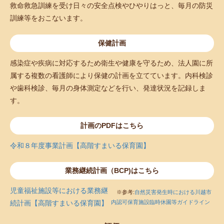
救命救急訓練を受け日々の安全点検やひやりはっと、毎月の防災
訓練等をおこないます。
保健計画
感染症や疾病に対応するため衛生や健康を守るため、法人園に所
属する複数の看護師により保健の計画を立てています。内科検診
や歯科検診、毎月の身体測定などを行い、発達状況を記録しま
す。
計画のPDFはこちら
令和８年度事業計画【高階すまいる保育園】
業務継続計画（BCP)はこちら
児童福祉施設等における業務継
※参考:
自然災害発生時における川越市
続計画【高階すまいる保育園】
内認可保育施設臨時休園等ガイドライン