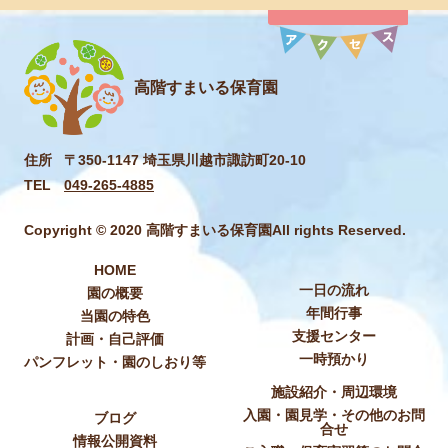
高階すまいる保育園
住所
〒350-1147 埼玉県川越市諏訪町20-10
TEL
049-265-4885
Copyright © 2020 高階すまいる保育園All rights Reserved.
HOME
一日の流れ
園の概要
年間行事
当園の特色
支援センター
計画・自己評価
一時預かり
パンフレット・園のしおり等
施設紹介・周辺環境
入園・園見学・その他のお問
ブログ
合せ
情報公開資料