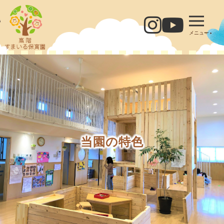
メニュー
当園の特⾊