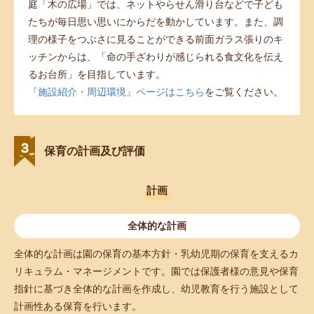
庭「木の広場」では、ネットやらせん滑り台などで子ども
たちが毎日思い思いにからだを動かしています。また、調
理の様子をつぶさに見ることができる前面ガラス張りのキ
ッチンからは、「命の手ざわりが感じられる食文化を伝え
るお台所」を目指しています。
『施設紹介・周辺環境』ページはこちら
をご覧ください。
保育の計画及び評価
計画
全体的な計画
全体的な計画は園の保育の基本方針・乳幼児期の保育を支えるカ
リキュラム・マネージメントです。園では保護者様の意見や保育
指針に基づき全体的な計画を作成し、幼児教育を行う施設として
計画性ある保育を行います。