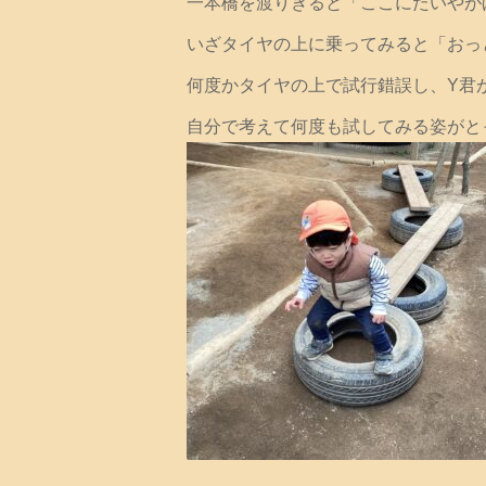
一本橋を渡りきると「ここにたいやが
いざタイヤの上に乗ってみると「おっ
何度かタイヤの上で試行錯誤し、Y君
自分で考えて何度も試してみる姿がと