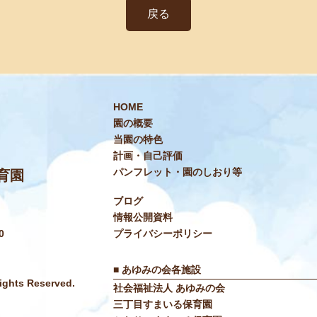
戻る
HOME
園の概要
当園の特色
計画・自己評価
パンフレット・園のしおり等
育園
ブログ
情報公開資料
0
プライバシーポリシー
■ あゆみの会各施設
hts Reserved.
社会福祉法人 あゆみの会
三丁目すまいる保育園