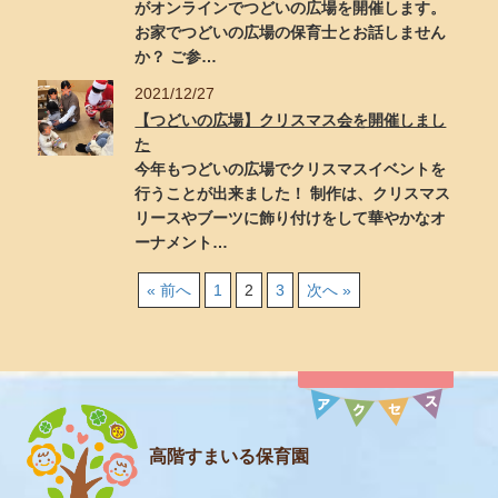
がオンラインでつどいの広場を開催します。
お家でつどいの広場の保育士とお話しません
か？ ご参…
2021/12/27
【つどいの広場】クリスマス会を開催しまし
た
今年もつどいの広場でクリスマスイベントを
行うことが出来ました！ 制作は、クリスマス
リースやブーツに飾り付けをして華やかなオ
ーナメント…
« 前へ
1
2
3
次へ »
高階すまいる保育園